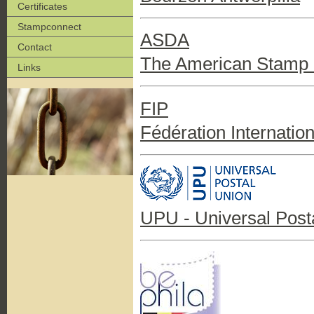
Certificates
Stampconnect
ASDA
Contact
The American Stamp D
Links
FIP
Fédération Internation
UPU - Universal Post