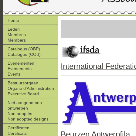
Home
Leden
Membres
Members
Catalogus (OBP)
Catalogue (COB)
Evenementen
International Federat
Evenements
Events
Bestuursorgaan
Organe d'Administration
Executive Board
Niet aangenomen
ontwerpen
Non adoptés
Non adopted designs
Certificaten
Beurzen Antwerpfila
Certificats