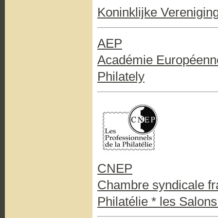
Koninklijke Vereniging
AEP
Académie Européenne 
Philately
CNEP
Chambre syndicale fr
Philatélie * les Salons