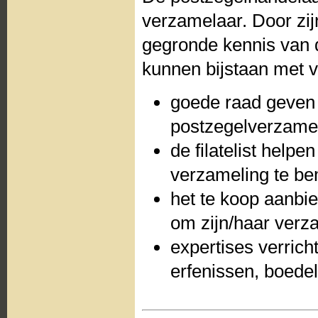
verzamelaar. Door zij
gegronde kennis van d
kunnen bijstaan met 
goede raad geven 
postzegelverzameli
de filatelist help
verzameling te be
het te koop aanbie
om zijn/haar verz
expertises verrich
erfenissen, boede