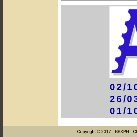
02/1
26/0
01/1
Copyright © 2017 - BBKPH - 