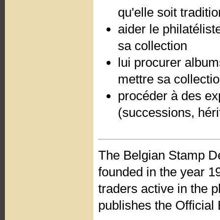
qu'elle soit tradit
aider le philatéli
sa collection
lui procurer album
mettre sa collecti
procéder à des exp
(successions, héri
The Belgian Stamp D
founded in the year 19
traders active in the 
publishes the Offici